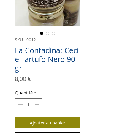
SKU : 0012
La Contadina: Ceci
e Tartufo Nero 90
gr
Prix
8,00 €
Quantité
*
Ajouter au panier