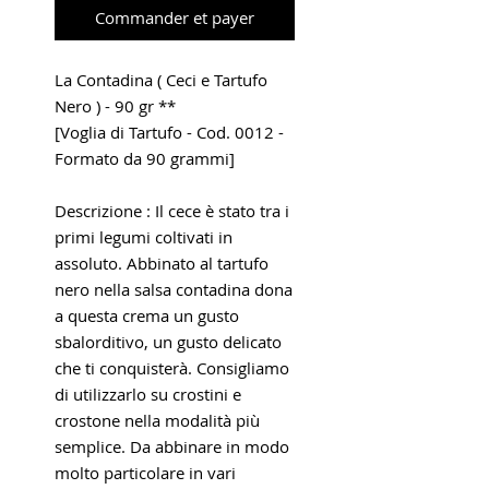
Commander et payer
La Contadina ( Ceci e Tartufo
Nero ) - 90 gr **
[Voglia di Tartufo - Cod. 0012 -
Formato da 90 grammi]
Descrizione : Il cece è stato tra i
primi legumi coltivati in
assoluto. Abbinato al tartufo
nero nella salsa contadina dona
a questa crema un gusto
sbalorditivo, un gusto delicato
che ti conquisterà. Consigliamo
di utilizzarlo su crostini e
crostone nella modalità più
semplice. Da abbinare in modo
molto particolare in vari