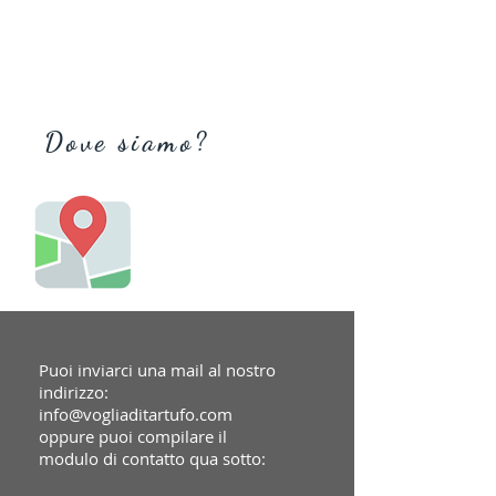
Dove siamo?
Puoi inviarci una mail al nostro
indirizzo:
info@vogliaditartufo.com
oppure puoi compilare il
modulo di contatto qua sotto: