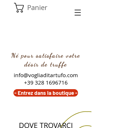
Panier
Né pour satisfaire votre
désir de truffe
info@vogliaditartufo.com
+39
328 1696716
- Entrez dans la boutique -
DOVE TROVARCI