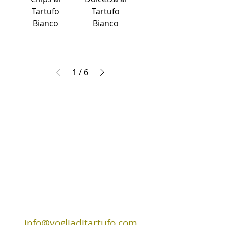
Tartufo
Tartufo
Bianco
Bianco
1
/
6
info@vogliaditartufo.com