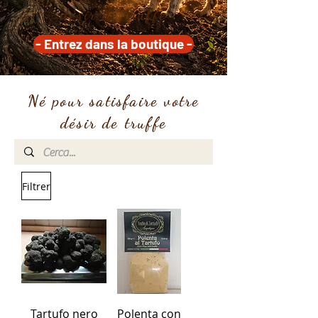
désir de truffe
- Entrez dans la boutique -
Né pour satisfaire votre
désir de truffe
Filtrer
Tartufo nero
Polenta con