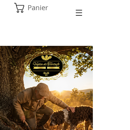
Panier
Né pour satisfaire votre