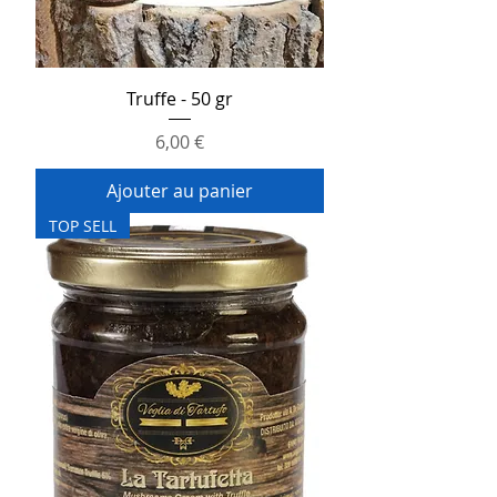
Truffe - 50 gr
Prix
6,00 €
Ajouter au panier
TOP SELL