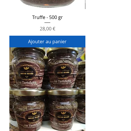
Truffe - 500 gr
Prix
28,00 €
Ajouter au panier