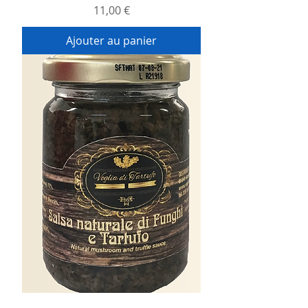
Prix
11,00 €
Ajouter au panier