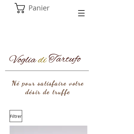
Panier
Né pour satisfaire votre
désir de truffe
Filtrer