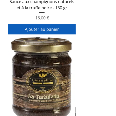
Sauce aux champignons naturels
et à la truffe noire - 130 gr
Prix
16,00 €
Ajouter au panier