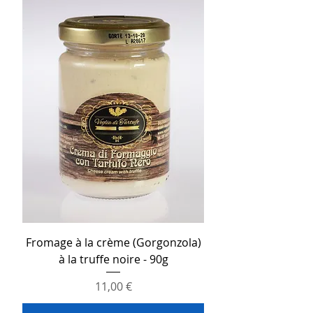
Fromage à la crème (Gorgonzola)
à la truffe noire - 90g
Prix
11,00 €