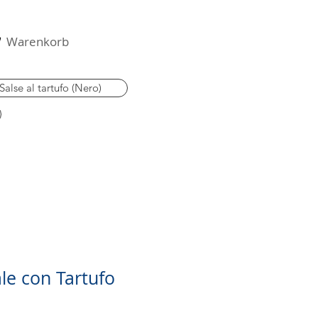
Warenkorb
Salse al tartufo (Nero)
ale con Tartufo