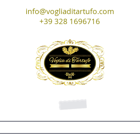
info@vogliaditartufo.com
+39
328 1696716
 ALLA NEWSLETTER