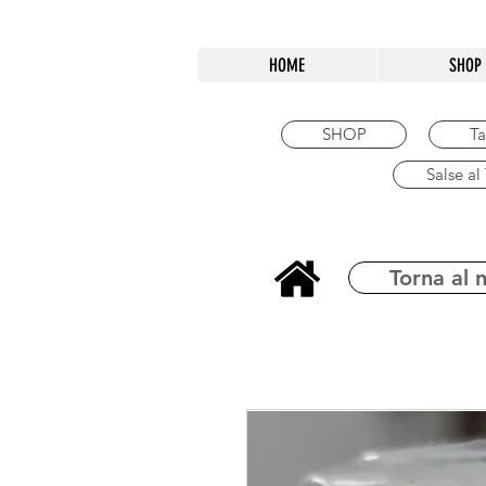
HOME
SHOP
SHOP
Ta
Salse al
Torna al 