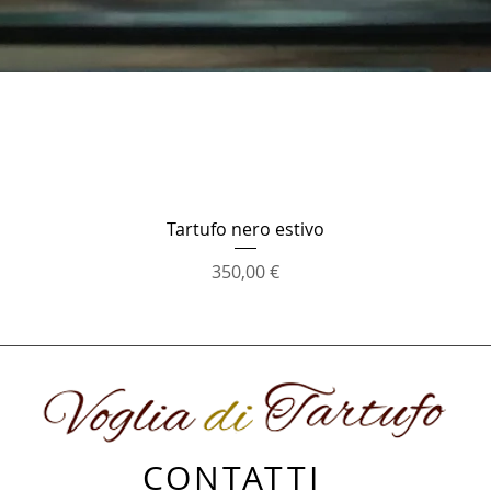
Schnellansicht
Tartufo nero estivo
Preis
350,00 €
CONTATTI