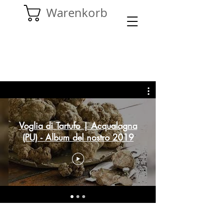
Warenkorb
Voglia di Tartufo | Acqualagna
(PU) - Album del nostro 2019