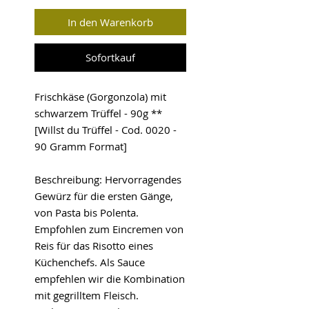
In den Warenkorb
Sofortkauf
Frischkäse (Gorgonzola) mit
schwarzem Trüffel - 90g **
[Willst du Trüffel - Cod. 0020 -
90 Gramm Format]
Beschreibung: Hervorragendes
Gewürz für die ersten Gänge,
von Pasta bis Polenta.
Empfohlen zum Eincremen von
Reis für das Risotto eines
Küchenchefs. Als Sauce
empfehlen wir die Kombination
mit gegrilltem Fleisch.