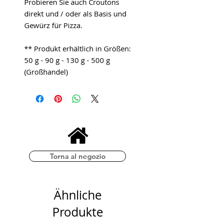
Probieren Sie auch Croutons
direkt und / oder als Basis und
Gewürz für Pizza.
** Produkt erhältlich in Größen:
50 g - 90 g - 130 g - 500 g
(Großhandel)
Torna al negozio
Ähnliche
Produkte