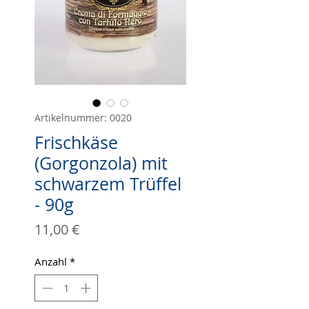
Artikelnummer: 0020
Frischkäse
(Gorgonzola) mit
schwarzem Trüffel
- 90g
Preis
11,00 €
Anzahl
*