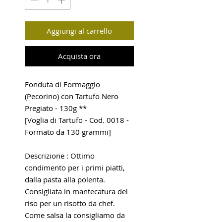
Aggiungi al carrello
Acquista ora
Fonduta di Formaggio
(Pecorino) con Tartufo Nero
Pregiato - 130g **
[Voglia di Tartufo - Cod. 0018 -
Formato da 130 grammi]
Descrizione : Ottimo
condimento per i primi piatti,
dalla pasta alla polenta.
Consigliata in mantecatura del
riso per un risotto da chef.
Come salsa la consigliamo da