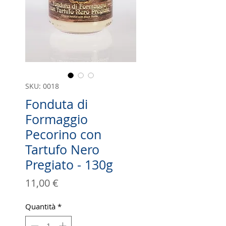
SKU: 0018
Fonduta di
Formaggio
Pecorino con
Tartufo Nero
Pregiato - 130g
Prezzo
11,00 €
Quantità
*