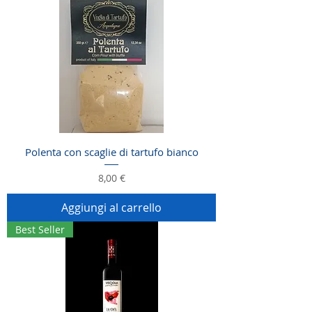
Polenta con scaglie di tartufo bianco
Prezzo
8,00 €
Aggiungi al carrello
Best Seller