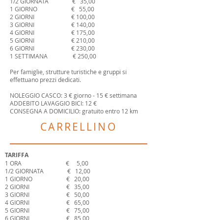
1/2 GIORNATA € 35,00
1 GIORNO € 55,00
2 GIORNI € 100,00
3 GIORNI € 140,00
4 GIORNI € 175,00
5 GIORNI € 210,00
6 GIORNI € 230,00
1 SETTIMANA € 250,00
Per famiglie, strutture turistiche e gruppi si
effettuano prezzi dedicati.
NOLEGGIO CASCO: 3 € giorno - 15 € settimana
ADDEBITO LAVAGGIO BICI: 12 €
CONSEGNA A DOMICILIO: gratuito entro 12 km
CARRELLINO
TARIFFA
1 ORA € 5,00
1/2 GIORNATA € 12,00
1 GIORNO € 20,00
2 GIORNI € 35,00
3 GIORNI € 50,00
4 GIORNI € 65,00
5 GIORNI € 75,00
6 GIORNI € 85,00