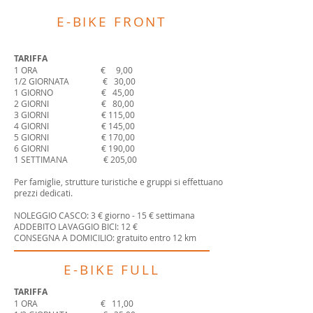
E
-BIKE FRONT
TARIFFA
1 ORA € 9,00
1/2 GIORNATA € 30,00
1 GIORNO € 45,00
2 GIORNI € 80,00
3 GIORNI € 115,00
4 GIORNI € 145,00
5 GIORNI € 170,00
6 GIORNI € 190,00
1 SETTIMANA € 205,00
Per famiglie, strutture turistiche e gruppi si effettuano
prezzi dedicati.
NOLEGGIO CASCO: 3 € giorno - 15 € settimana
ADDEBITO LAVAGGIO BICI: 12 €
CONSEGNA A DOMICILIO: gratuito entro 12 km
E
-BIKE FULL
TARIFFA
1 ORA € 11,00