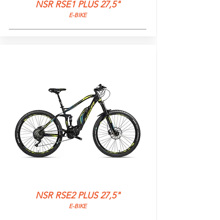
NSR RSE1 PLUS 27,5"
E-BIKE
NSR RSE2 PLUS 27,5"
E-BIKE