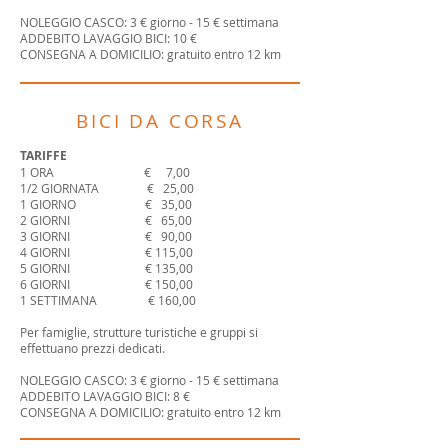
NOLEGGIO CASCO: 3 € giorno - 15 € settimana
ADDEBITO LAVAGGIO BICI: 10 €
CONSEGNA A DOMICILIO: gratuito entro 12 km
BICI DA CORSA
TARIFFE
1 ORA € 7,00
1/2 GIORNATA € 25,00
1 GIORNO € 35,00
2 GIORNI € 65,00
3 GIORNI € 90,00
4 GIORNI € 115,00
5 GIORNI € 135,00
6 GIORNI € 150,00
1 SETTIMANA € 160,00
Per famiglie, strutture turistiche e gruppi si
effettuano prezzi dedicati.
NOLEGGIO CASCO: 3 € giorno - 15 € settimana
ADDEBITO LAVAGGIO BICI: 8 €
CONSEGNA A DOMICILIO: gratuito entro 12 km