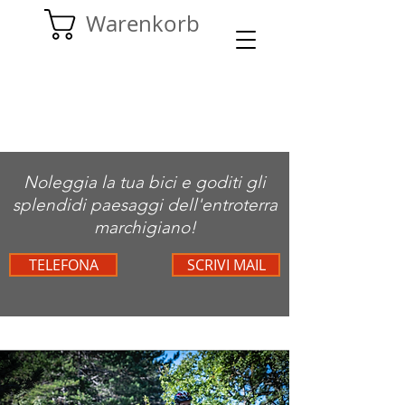
Warenkorb
Noleggia la tua bici e goditi gli
splendidi paesaggi dell'entroterra
marchigiano!
TELEFONA
SCRIVI MAIL