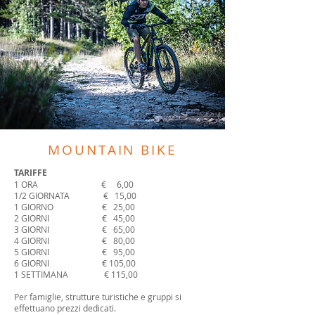
MOUNTAIN BIKE
TARIFFE
1 ORA € 6,00
1/2 GIORNATA € 15,00
1 GIORNO € 25,00
2 GIORNI € 45,00
3 GIORNI € 65,00
4 GIORNI € 80,00
5 GIORNI € 95,00
6 GIORNI € 105,00
1 SETTIMANA € 115,00
Per famiglie, strutture turistiche e gruppi si
effettuano prezzi dedicati.