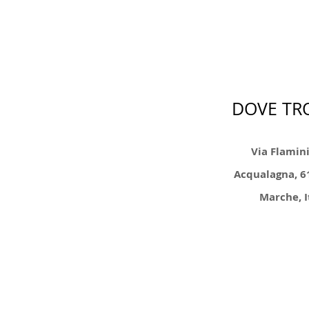
DOVE TR
Via Flamin
Acqualagna, 6
Marche, I