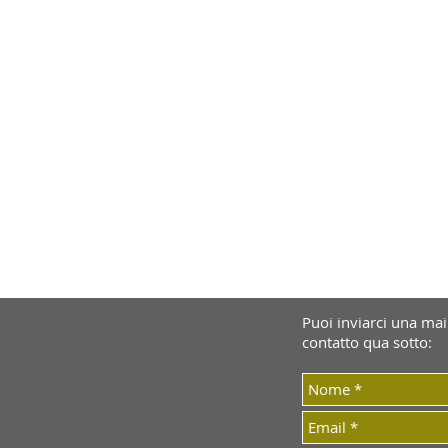
Puoi inviarci una mail
contatto qua sotto: