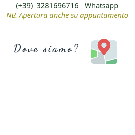
(+39)
3281696716
- Whatsapp
NB. Apertura anche su appuntamento
Dove siamo?