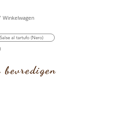
Winkelwagen
Salse al tartufo (Nero)
e bevredigen