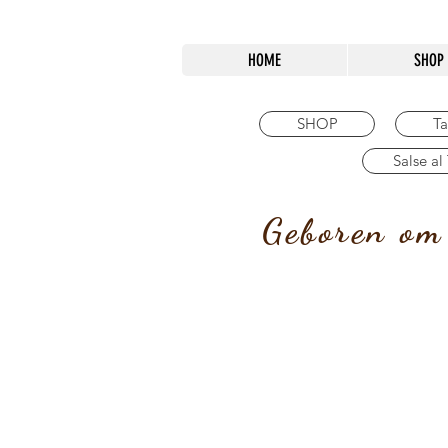
HOME
SHOP
SHOP
Ta
Salse al
Geboren om 