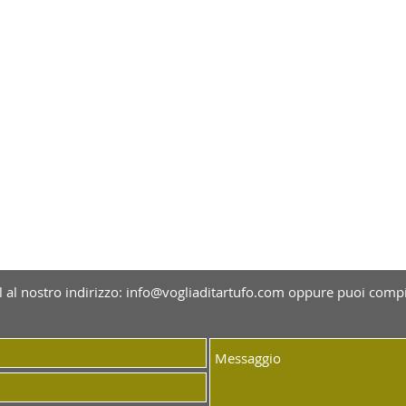
 al nostro indirizzo:
info@vogliaditartufo.com
oppure puoi compil