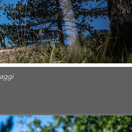
saggi