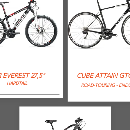
 EVEREST 27,5"
CUBE ATTAIN GT
HARDTAIL
ROAD-TOURING - END