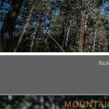
Nole
MOUNTAI