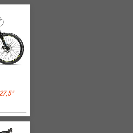
27,5"