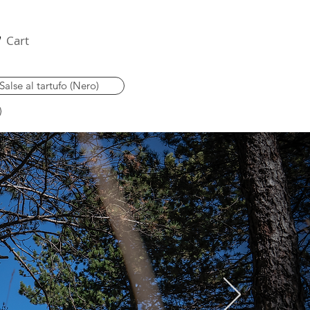
Cart
Salse al tartufo (Nero)